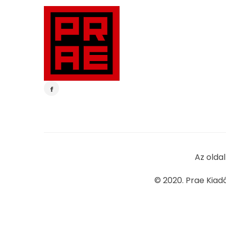
Az olda
© 2020. Prae Kiad