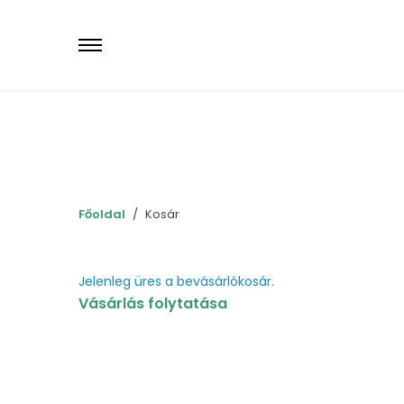
Primary
Menu
Főoldal
Kosár
Jelenleg üres a bevásárlókosár.
Vásárlás folytatása