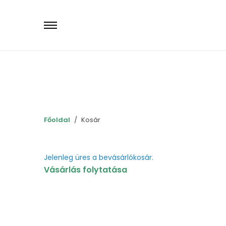
Primary
Menu
Főoldal
Kosár
Jelenleg üres a bevásárlókosár.
Vásárlás folytatása