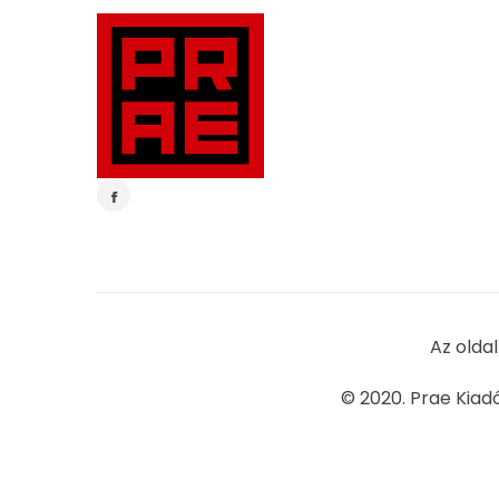
Az olda
© 2020. Prae Kiad