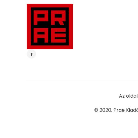
Az olda
© 2020. Prae Kiad