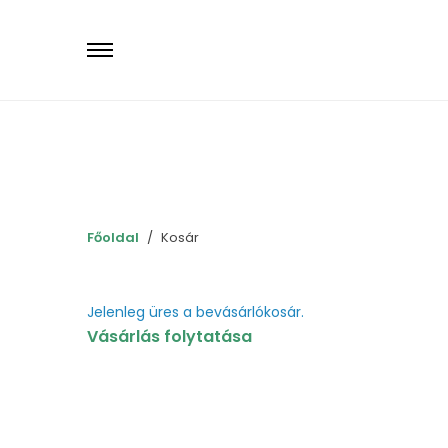
Primary
Menu
Főoldal
Kosár
Jelenleg üres a bevásárlókosár.
Vásárlás folytatása