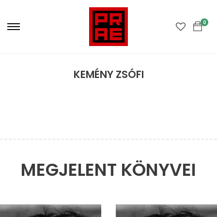
Primary
Menu
0
KEMÉNY ZSÓFI
MEGJELENT KÖNYVEI