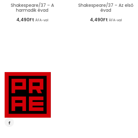
Shakespeare/37 – A
Shakespeare/37 – Az első
harmadik évad
évad
4,490
Ft
4,490
Ft
ÁFA-val
ÁFA-val