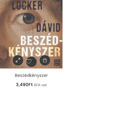
Beszédkényszer
3,490
Ft
ÁFA-val