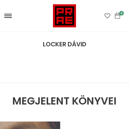
Primary
Menu
0
LOCKER DÁVID
MEGJELENT KÖNYVEI