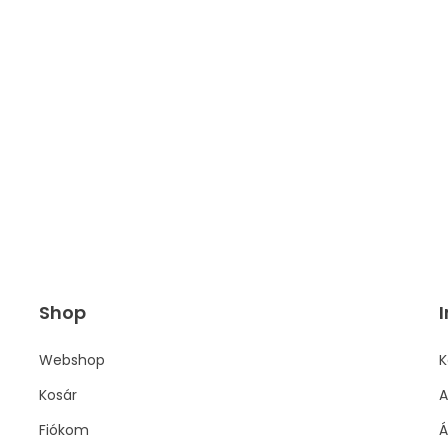
Shop
I
Webshop
K
Kosár
A
Fiókom
Á