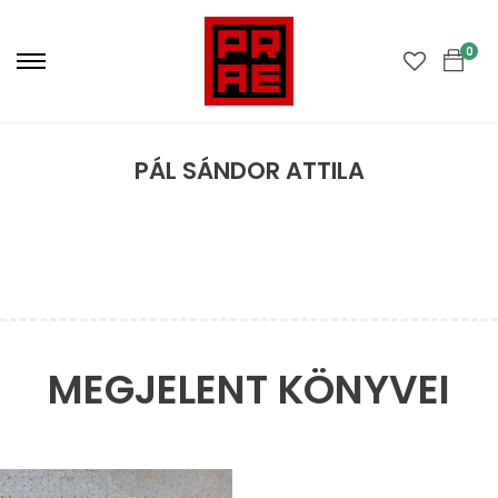
Primary
Menu
0
PÁL SÁNDOR ATTILA
MEGJELENT KÖNYVEI