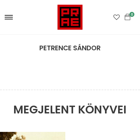
Primary
Menu
0
PETRENCE SÁNDOR
MEGJELENT KÖNYVEI