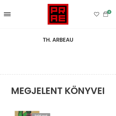
Primary
Menu
0
TH. ARBEAU
MEGJELENT KÖNYVEI
Sold out