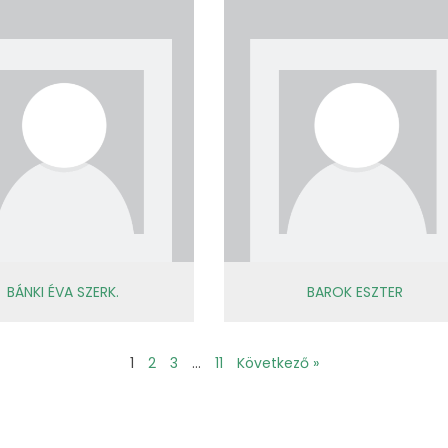
BÁNKI ÉVA SZERK.
BAROK ESZTER
1
2
3
…
11
Következő »