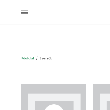
Primary
Menu
Főoldal
Szerzők