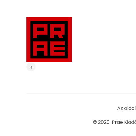
Az olda
© 2020. Prae Kiad