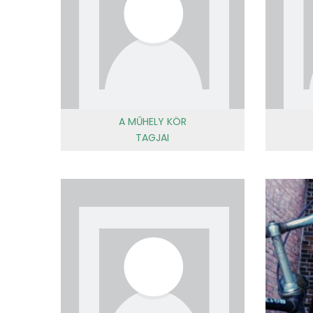
A MŰHELY KÖR
TAGJAI