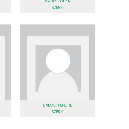
BALÁZS GÉZA
SZERK.
BALOGH ENDRE
SZERK.