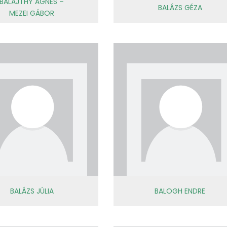
BALAJTHY ÁGNES –
BALÁZS GÉZA
MEZEI GÁBOR
BALÁZS JÚLIA
BALOGH ENDRE