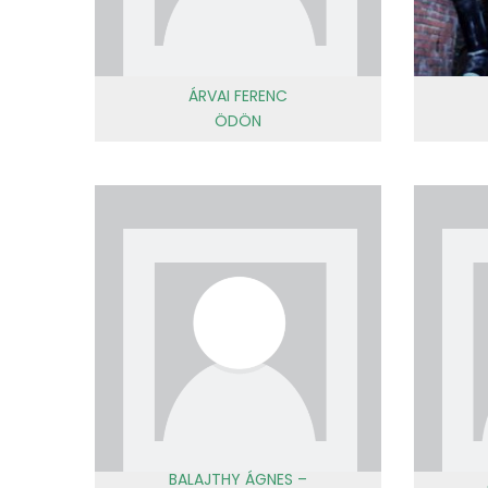
ÁRVAI FERENC
ÖDÖN
BALAJTHY ÁGNES –