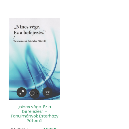
„nincs vége. Ez a
befejezés” –
Tanulmányok Esterházy
Péterről