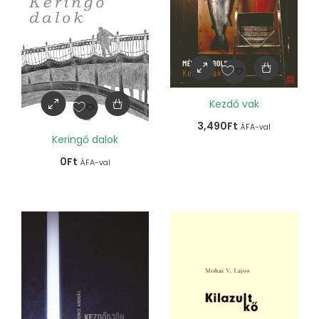
Kezdő vak
3,490
Ft
ÁFA-val
Keringő dalok
0
Ft
ÁFA-val