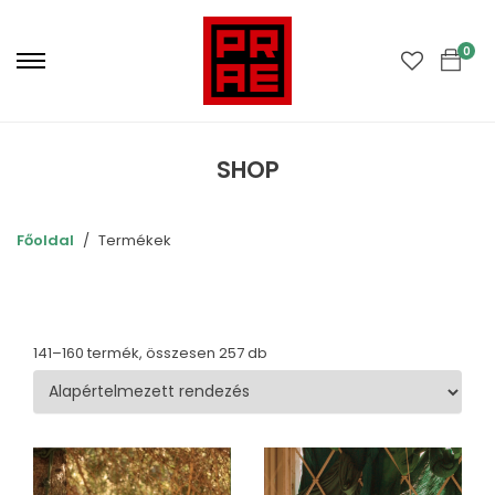
Primary
Menu
0
SHOP
Főoldal
Termékek
141–160 termék, összesen 257 db