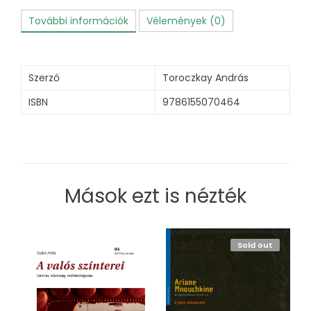
További információk
Vélemények (0)
Szerző
Toroczkay András
ISBN
9786155070464
Mások ezt is nézték
Sold out