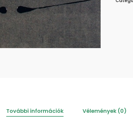
Catego
További információk
Vélemények (0)