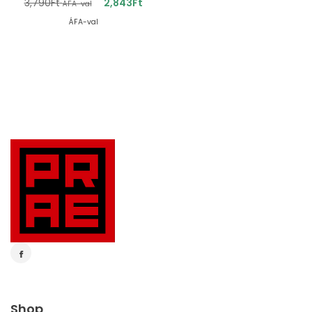
3,790
Ft
2,843
Ft
ÁFA-val
ÁFA-val
Shop