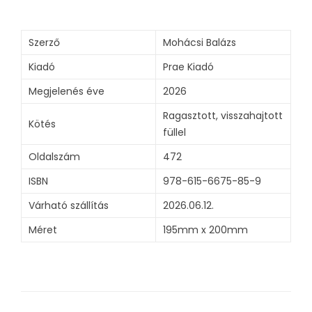
Szerző
Mohácsi Balázs
Kiadó
Prae Kiadó
Megjelenés éve
2026
Ragasztott, visszahajtott
Kötés
füllel
Oldalszám
472
ISBN
978-615-6675-85-9
Várható szállítás
2026.06.12.
Méret
195mm x 200mm