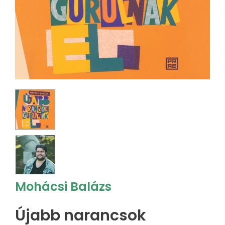
Mohácsi Balázs
Újabb narancsok