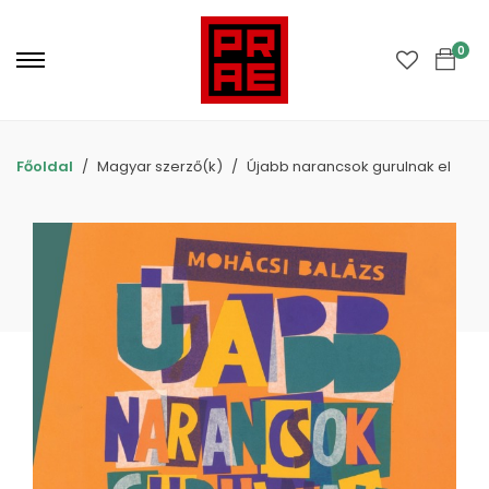
Primary
Menu
0
Főoldal
Magyar szerző(k)
Újabb narancsok gurulnak el