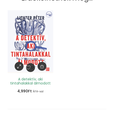
A detektív, aki
tintahalakkal álmodott
4,990
Ft
ÁFA-val