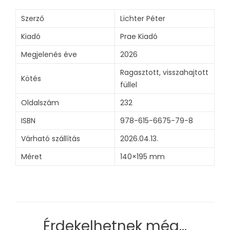
Szerző
Lichter Péter
Kiadó
Prae Kiadó
Megjelenés éve
2026
Ragasztott, visszahajtott
Kötés
füllel
Oldalszám
232
ISBN
978-615-6675-79-8
Várható szállítás
2026.04.13.
Méret
140×195 mm
Érdekelhetnek még…