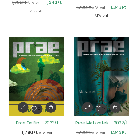
1,790
Ft
1,343
Ft
ÁFA-val
1,790
Ft
1,343
Ft
ÁFA-val
ÁFA-val
ÁFA-val
Prae Delfin – 2023/1
Prae Metszetek – 2022/1
1,790
Ft
1,790
Ft
1,343
Ft
ÁFA-val
ÁFA-val