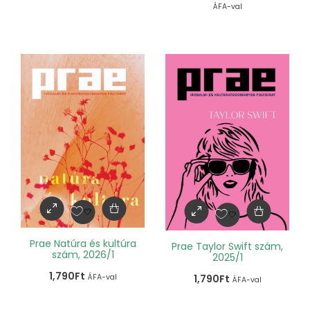
ÁFA-val
Prae Natúra és kultúra
Prae Taylor Swift szám,
szám, 2026/1
2025/1
1,790
Ft
1,790
Ft
ÁFA-val
ÁFA-val