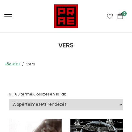
Primary
Menu
0
VERS
Főoldal
Vers
61–80 termék, összesen 101 db