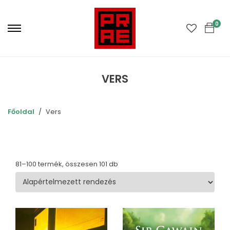
Primary
Menu
0
VERS
Főoldal
Vers
81–100 termék, összesen 101 db