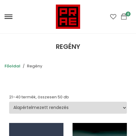
Primary
Menu
0
REGÉNY
Főoldal
Regény
21–40 termék, összesen 50 db